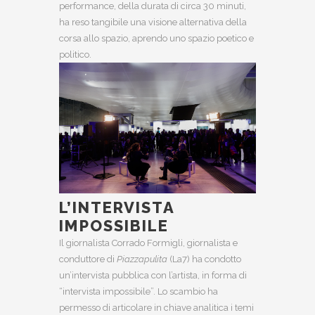
performance, della durata di circa 30 minuti,
ha reso tangibile una visione alternativa della
corsa allo spazio, aprendo uno spazio poetico e
politico.
L’INTERVISTA
IMPOSSIBILE
Il giornalista Corrado Formigli, giornalista e
conduttore di
Piazzapulita
(La7) ha condotto
un’intervista pubblica con l’artista, in forma di
“intervista impossibile”. Lo scambio ha
permesso di articolare in chiave analitica i temi