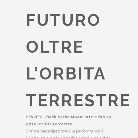
FUTURO
OLTRE
L’ORBITA
TERRESTRE
SPACE Y – Back to the Moon: arte e futuro
oltre l’orbita terrestre
Grande partecipazione alla performance di