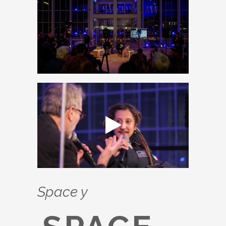
Space y