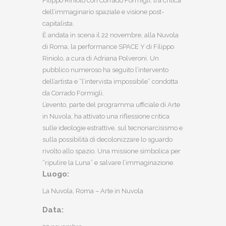
Filippo Riniolo con Corrado Formigli, tra critica
dell’immaginario spaziale e visione post-
capitalista.
È andata in scena il 22 novembre, alla Nuvola
di Roma, la performance SPACE Y di Filippo
Riniolo, a cura di Adriana Polveroni. Un
pubblico numeroso ha seguito l’intervento
dell’artista e “l’intervista impossibile” condotta
da Corrado Formigli.
L’evento, parte del programma ufficiale di Arte
in Nuvola, ha attivato una riflessione critica
sulle ideologie estrattive, sul tecnonarcisismo e
sulla possibilità di decolonizzare lo sguardo
rivolto allo spazio. Una missione simbolica per
“ripulire la Luna” e salvare l’immaginazione.
Luogo:
La Nuvola, Roma – Arte in Nuvola
Data: