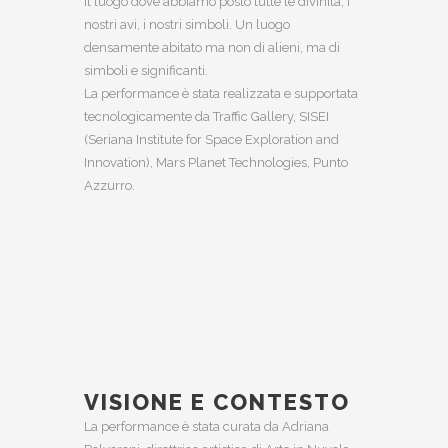
il luogo dove abbiamo posto tutte le divinità, i
nostri avi, i nostri simboli. Un luogo
densamente abitato ma non di alieni, ma di
simboli e significanti.
La performance è stata realizzata e supportata
tecnologicamente da Traffic Gallery, SISEI
(Seriana Institute for Space Exploration and
Innovation), Mars Planet Technologies, Punto
Azzurro.
VISIONE E CONTESTO
La performance è stata curata da Adriana