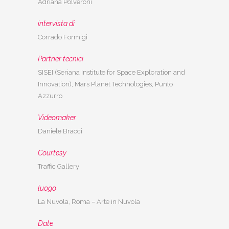
Adriana Polveroni
intervista di
Corrado Formigi
Partner tecnici
SISEI (Seriana Institute for Space Exploration and
Innovation), Mars Planet Technologies, Punto
Azzurro
Videomaker
Daniele Bracci
Courtesy
Traffic Gallery
luogo
La Nuvola, Roma – Arte in Nuvola
Date