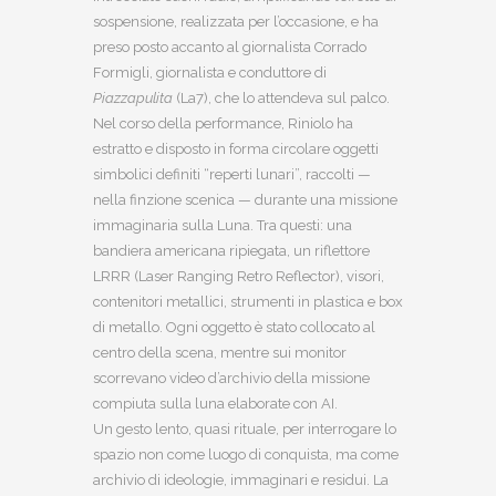
sospensione, realizzata per l’occasione, e ha
preso posto accanto al giornalista Corrado
Formigli, giornalista e conduttore di
Piazzapulita
(La7), che lo attendeva sul palco.
Nel corso della performance, Riniolo ha
estratto e disposto in forma circolare oggetti
simbolici definiti “reperti lunari”, raccolti —
nella finzione scenica — durante una missione
immaginaria sulla Luna. Tra questi: una
bandiera americana ripiegata, un riflettore
LRRR (Laser Ranging Retro Reflector), visori,
contenitori metallici, strumenti in plastica e box
di metallo. Ogni oggetto è stato collocato al
centro della scena, mentre sui monitor
scorrevano video d’archivio della missione
compiuta sulla luna elaborate con AI.
Un gesto lento, quasi rituale, per interrogare lo
spazio non come luogo di conquista, ma come
archivio di ideologie, immaginari e residui. La