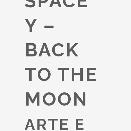
SPACE
Y –
BACK
TO THE
MOON
ARTE E