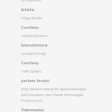
22 novembre
Artista:
Filippo Riniolo
Curatela:
Adriana Polveroni
Intervistatore:
Corrado Formigli
Courtesy
Traffic Gallery
partenr tecnici
SISEI (Seriana Institute for Space Exploration
and Innovation), Mars Planet Technologies,
Punto Azzurro
Videomaker