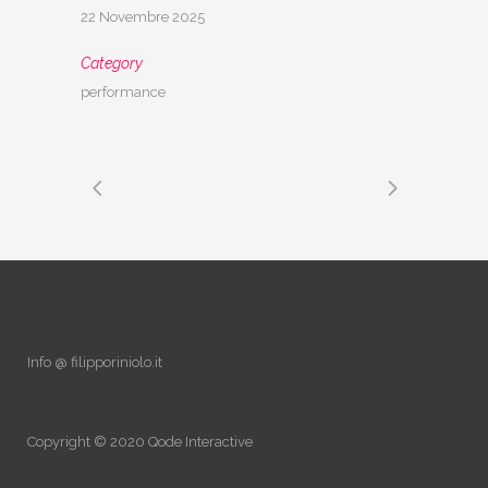
22 Novembre 2025
Category
performance
Info @ filipporiniolo.it
Copyright © 2020
Qode Interactive