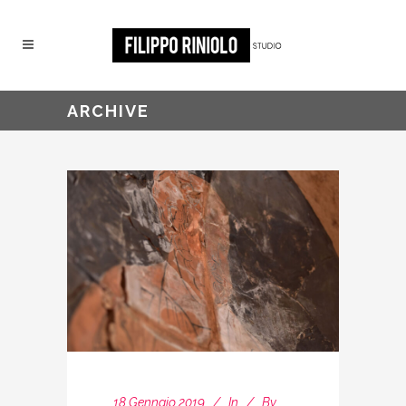
ARCHIVE
18 Gennaio 2019
In
By