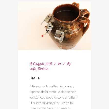
6 Giugno 2018
In
By
info_Riniolo
MARE
Nel racconto delle migrazioni,
spesso deformato, le donne non
esistono, o peggio, sono ancillari.
Il punto di vista su cui verte la
narrazione è sempre quello