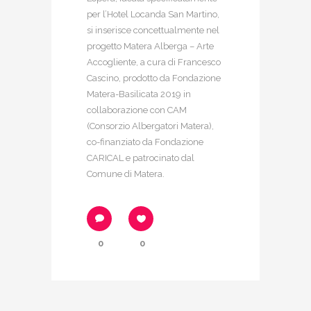
per l’Hotel Locanda San Martino,
si inserisce concettualmente nel
progetto Matera Alberga – Arte
Accogliente, a cura di Francesco
Cascino, prodotto da Fondazione
Matera-Basilicata 2019 in
collaborazione con CAM
(Consorzio Albergatori Matera),
co-finanziato da Fondazione
CARICAL e patrocinato dal
Comune di Matera.
0
0