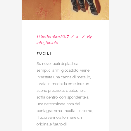
11 Settembre 2017
In
By
info_Riniolo
FUCILI
Su nove fucili di plastica,
semplici armi giocattolo, viene
innestata una canna di metallo,
tarata in modo da emettere un
suono preciso se qualcuno ci
soffia dentro, corrispondente a
una determinata nota del
pentagramma. Incollati insieme,
i fucili vanno a formare un
originale flauto di