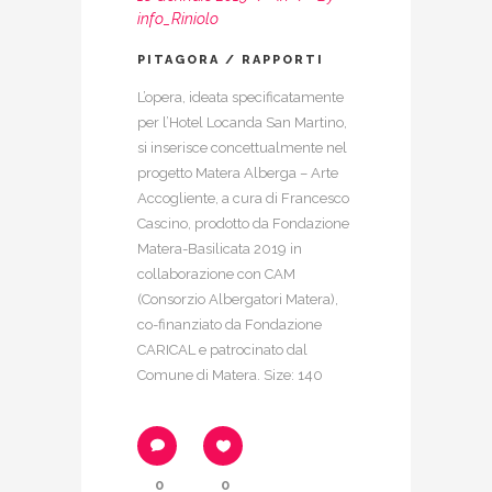
info_Riniolo
PITAGORA / RAPPORTI
L’opera, ideata specificatamente
per l’Hotel Locanda San Martino,
si inserisce concettualmente nel
progetto Matera Alberga – Arte
Accogliente, a cura di Francesco
Cascino, prodotto da Fondazione
Matera-Basilicata 2019 in
collaborazione con CAM
(Consorzio Albergatori Matera),
co-finanziato da Fondazione
CARICAL e patrocinato dal
Comune di Matera. Size: 140
0
0