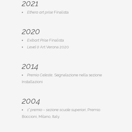
2021
Ethera art prise
Finalista
2020
Exibart Prise
Finalista
Level 0
Art Verona 2020
2014
Premio Celeste
, Segnalazione nella sezione
Installazioni
2004
1° premio – sezione scuole superiori
, Premio
Boccioni, Milano, Italy.