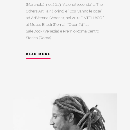
(Maranola); nel 2013 “Azione! seconda” a The
Others Art Fair (Torino) e “Così vanno le cose”
ad ArtVerona (Verona); nel 2012 “INTELLèGO”
al Museo Bilotti (Roma), “Open#4” al
SaleDock (Venezia) e Premio Roma Centro
Storico (Roma).
READ MORE