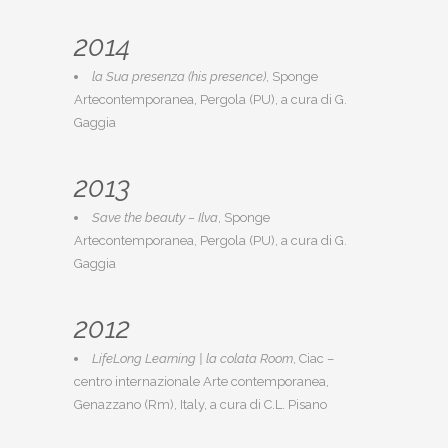
2014
la Sua presenza (his presence)
, Sponge
Artecontemporanea, Pergola (PU), a cura di G.
Gaggia
2013
Save the beauty – Ilva
, Sponge
Artecontemporanea, Pergola (PU), a cura di G.
Gaggia
2012
LifeLong Learning | la colata Room
, Ciac –
centro internazionale Arte contemporanea,
Genazzano (Rm), Italy, a cura di C.L. Pisano