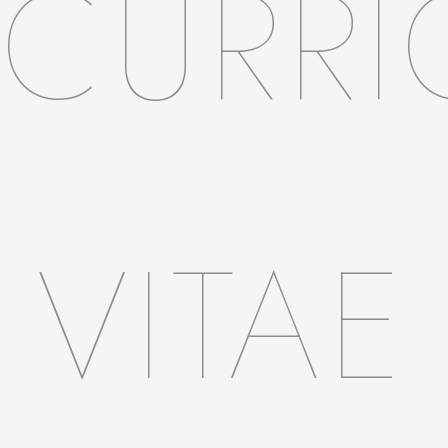
CURR
VITAE