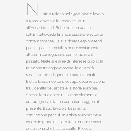
N
ato a Milano nel 1986, vive e lavora
a Roma dove si è laureato nel 2011
all’Accademia di Belle Arti con una tesi
sull’impatto della finanziarizzazione sull’arte
contemporanea. La sua ricerca esplora temi
poetici, politici, sociali, storici e ovviamente
attuali in coniugazione con le radici e il
passato. Nelle sue aree di interesse ci sono la
relazione tra corpo e potere, la diversità
sessuale, temi di genere e post-coloniali.
Inoltre la sua ricerca si occupa della relazione
tra l’identità dell’artista e la storia europea.
Spesso le sue opere utilizzano elementi di
cultura greca e latina per poter rileggere il
presente. Il suo lavoro si basa sulla
convinzione per cui un artista europeo deve
essere in grado di usare tutto l’enorme peso
della storia che ha alle spalle. Filosofia,