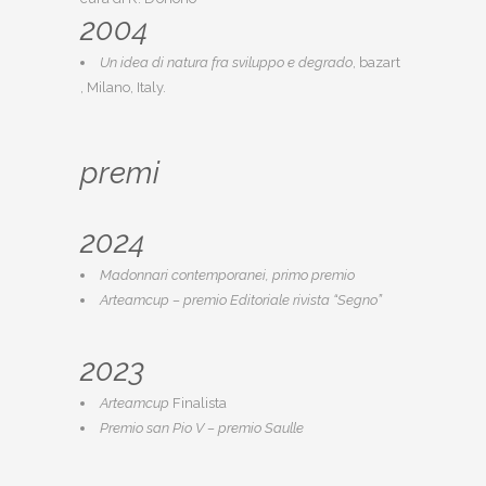
2004
Un idea di natura fra sviluppo e degrado
, bazart
, Milano, Italy.
premi
2024
Madonnari contemporanei, primo premio
Arteamcup – premio Editoriale rivista “Segno”
2023
Arteamcup
Finalista
Premio san Pio V – premio Saulle