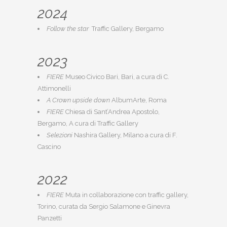
2024
Follow the star
Traffic Gallery, Bergamo
2023
FIERE
Museo Civico Bari, Bari, a cura di C.
Attimonelli
A Crown upside down
AlbumArte, Roma
FIERE
Chiesa di Sant’Andrea Apostolo,
Bergamo, A cura di Traffic Gallery
Selezioni
Nashira Gallery, Milano a cura di F.
Cascino
2022
FIERE
Muta in collaborazione con traffic gallery,
Torino, curata da Sergio Salamone e Ginevra
Panzetti