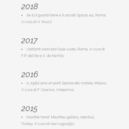
2018
Se tu li guardi bene e li ascolti
Spazio 44, Roma,
A cura di V. Muzzi
2017
I latitanti sono loro
Casa vuota, Roma, A cura di
F.P. del Re e S. de Nichilo
2016
a Joyful sens at work
Salone del mobile, Milano,
A cura di F. Cascino, Arteprima
2015
Invisible hand,
MauMau gallery, Istanbul,
Turkey, A cura di naz cuguoğlu