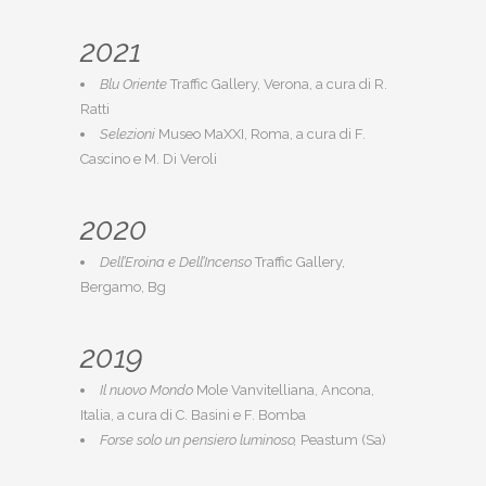
2021
Blu Oriente
Traffic Gallery, Verona, a cura di R.
Ratti
Selezioni
Museo MaXXI, Roma, a cura di F.
Cascino e M. Di Veroli
2020
Dell’Eroina e Dell’Incenso
Traffic Gallery,
Bergamo, Bg
2019
Il nuovo Mondo
Mole Vanvitelliana, Ancona,
Italia, a cura di C. Basini e F. Bomba
Forse solo un pensiero luminoso,
Peastum (Sa)