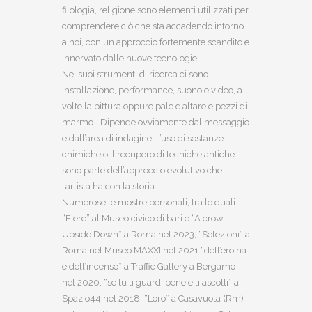
filologia, religione sono elementi utilizzati per
comprendere ciò che sta accadendo intorno
a noi, con un approccio fortemente scandito e
innervato dalle nuove tecnologie.
Nei suoi strumenti di ricerca ci sono
installazione, performance, suono e video, a
volte la pittura oppure pale d’altare e pezzi di
marmo… Dipende ovviamente dal messaggio
e dall’area di indagine. L’uso di sostanze
chimiche o il recupero di tecniche antiche
sono parte dell’approccio evolutivo che
l’artista ha con la storia.
Numerose le mostre personali, tra le quali
“Fiere” al Museo civico di bari e “A crow
Upside Down” a Roma nel 2023, “Selezioni” a
Roma nel Museo MAXXI nel 2021 “dell’eroina
e dell’incenso” a Traffic Gallery a Bergamo
nel 2020, “se tu li guardi bene e li ascolti” a
Spazio44 nel 2018, “Loro” a Casavuota (Rm)