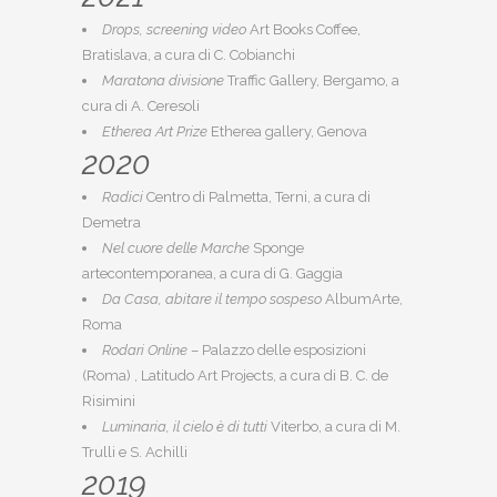
Drops, screening video
Art Books Coffee,
Bratislava, a cura di C. Cobianchi
Maratona divisione
Traffic Gallery, Bergamo, a
cura di A. Ceresoli
Etherea Art Prize
Etherea gallery, Genova
2020
Radici
Centro di Palmetta, Terni, a cura di
Demetra
Nel cuore delle Marche
Sponge
artecontemporanea, a cura di G. Gaggia
Da Casa, abitare il tempo sospeso
AlbumArte,
Roma
Rodari Online
– Palazzo delle esposizioni
(Roma) , Latitudo Art Projects, a cura di B. C. de
Risimini
Luminaria, il cielo è di tutti
Viterbo, a cura di M.
Trulli e S. Achilli
2019