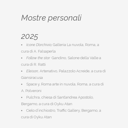
Mostre personali
2025
Icone D’archivio,
Galleria La nuvola, Roma, a
cura di A. Falsaperla
Follow the star
Gandino, Salone della Valle a
cura di R. Ratti
Eleison,
Artenativo, Palazzolo Acreide, a cura di
Giansiracusa
Space y, Roma arte in nuvola, Roma, a cura di
A. Polveroni
Pulchra, chiesa di Sant’andrea Apostolo,
Bergamo, a cura di
Oyku Atan
Cielo d’inchiostro, Traffic Gallery, Bergamo, a
cura di
Oyku Atan