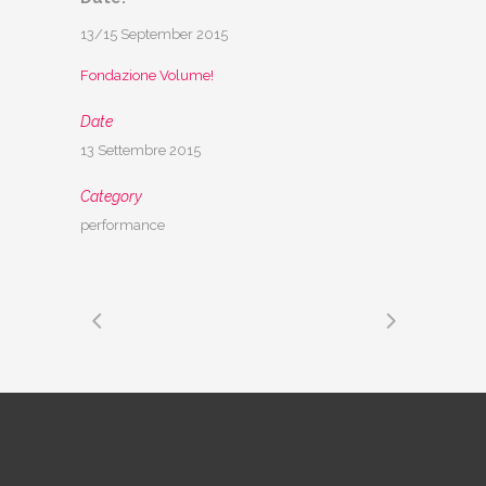
13/15 September 2015
Fondazione Volume!
Date
13 Settembre 2015
Category
performance